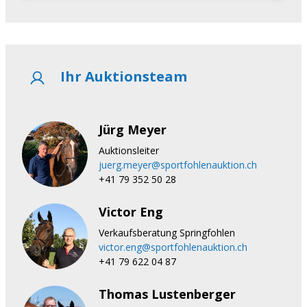
Ihr Auktionsteam
Jürg Meyer
Auktionsleiter
juerg.meyer@sportfohlenauktion.ch
+41 79 352 50 28
Victor Eng
Verkaufsberatung Springfohlen
victor.eng@sportfohlenauktion.ch
+41 79 622 04 87
Thomas Lustenberger