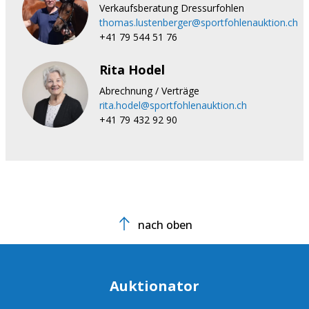
Verkaufsberatung Dressurfohlen
thomas.lustenberger@sportfohlenauktion.ch
+41 79 544 51 76
Rita Hodel
Abrechnung / Verträge
rita.hodel@sportfohlenauktion.ch
+41 79 432 92 90
nach oben
Auktionator