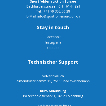
Sportfohlenauktion Sursee
Bachhaldenstrasse - CH - 6144 Zell
Tel.:
+41 79 352 50 28
E-Mail:
info@sportfohlenauktion.ch
Stay in touch
Facebook
Instagram
Youtube
Technischer Support
pro-bit werbeagentur e.K.
volker bialluch
elmendorfer damm 11,
26160 bad zwischenahn
büro oldenburg
im technologiepark 4,
26129 oldenburg
E-Mail:
team@pro-bit.de